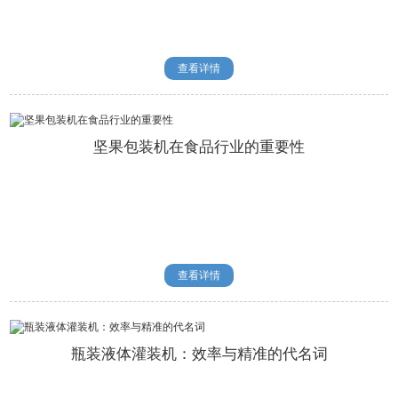
查看详情
坚果包装机在食品行业的重要性
查看详情
瓶装液体灌装机：效率与精准的代名词