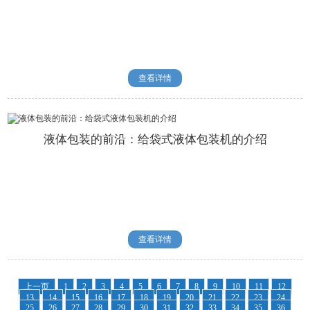
查看详情
液体包装的前沿：给袋式液体包装机的介绍
查看详情
上一页
1
2
3
4
5
6
7
8
9
10
11
12
13
14
15
16
17
18
19
20
21
22
23
24
25
26
27
28
29
30
31
32
33
34
35
36