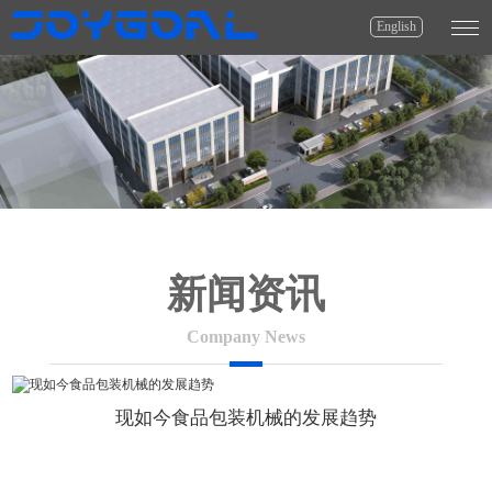
English
新闻资讯
Company News
现如今食品包装机械的发展趋势