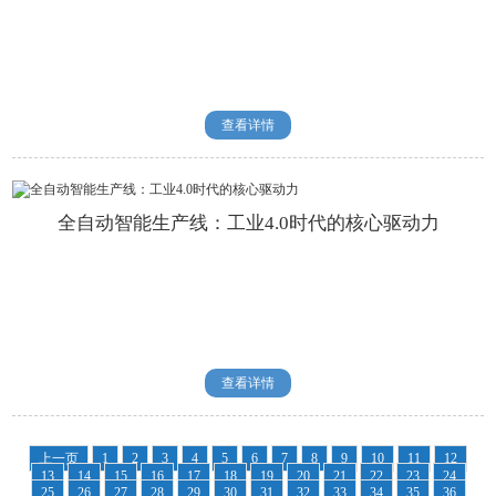
查看详情
全自动智能生产线：工业4.0时代的核心驱动力
查看详情
上一页
1
2
3
4
5
6
7
8
9
10
11
12
13
14
15
16
17
18
19
20
21
22
23
24
25
26
27
28
29
30
31
32
33
34
35
36