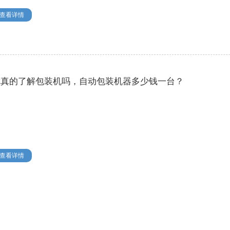
查看详情
你真的了解包装机吗，自动包装机器多少钱一台？
查看详情