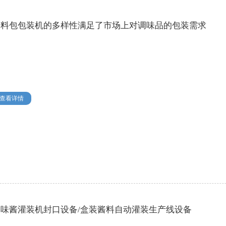
调料包包装机的多样性满足了市场上对调味品的包装需求
查看详情
调味酱灌装机封口设备/盒装酱料自动灌装生产线设备