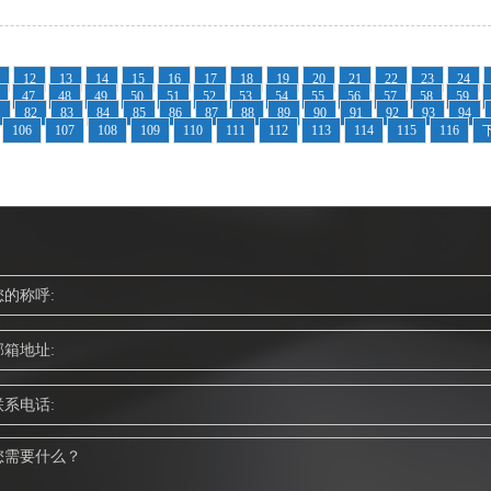
12
13
14
15
16
17
18
19
20
21
22
23
24
47
48
49
50
51
52
53
54
55
56
57
58
59
1
82
83
84
85
86
87
88
89
90
91
92
93
94
106
107
108
109
110
111
112
113
114
115
116