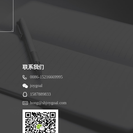
联系我们
0086-15216669995
joygoal
1587889833
hong@shjoygoal.com