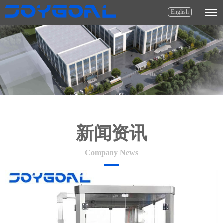
English
新闻资讯
Company News