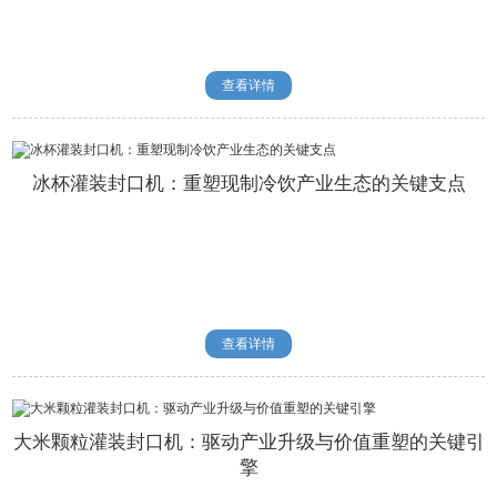
查看详情
冰杯灌装封口机：重塑现制冷饮产业生态的关键支点
查看详情
大米颗粒灌装封口机：驱动产业升级与价值重塑的关键引
擎