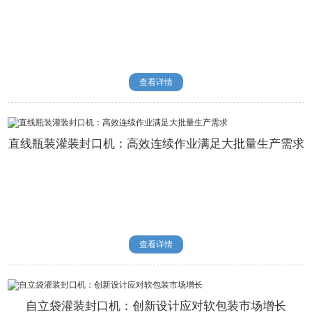
查看详情
直线瓶装灌装封口机：高效连续作业满足大批量生产需求
查看详情
自立袋灌装封口机：创新设计应对软包装市场增长