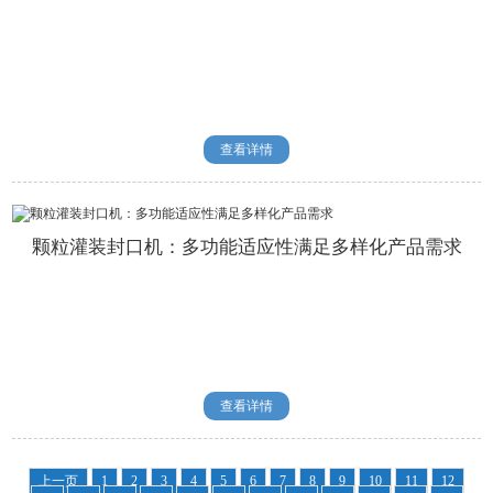
查看详情
颗粒灌装封口机：多功能适应性满足多样化产品需求
查看详情
上一页
1
2
3
4
5
6
7
8
9
10
11
12