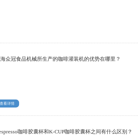
上海众冠食品机械所生产的咖啡灌装机的优势在哪里？
查看详情
espresso咖啡胶囊杯和K-CUP咖啡胶囊杯之间有什么区别？